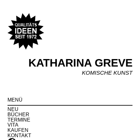
KATHARINA GREVE
KOMISCHE KUNST
Spr
MENÜ
zu
Inha
NEU
BÜCHER
TERMINE
VITA
KAUFEN
KONTAKT