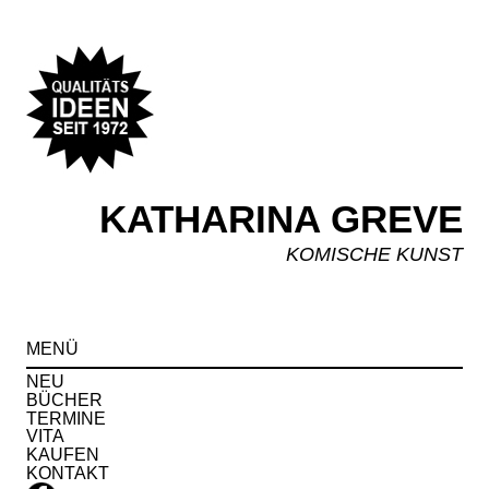
KATHARINA GREVE
KOMISCHE KUNST
Spr
MENÜ
zu
Inha
NEU
BÜCHER
TERMINE
VITA
KAUFEN
KONTAKT