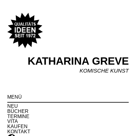
KATHARINA GREVE
KOMISCHE KUNST
Spr
MENÜ
zu
Inha
NEU
BÜCHER
TERMINE
VITA
KAUFEN
KONTAKT