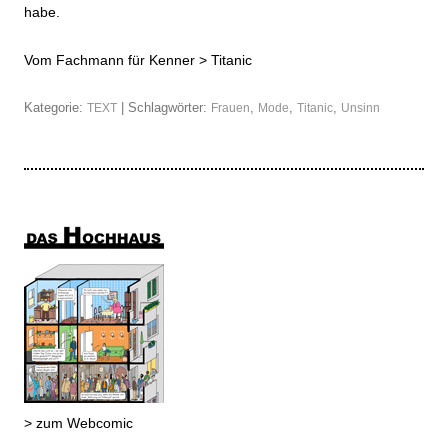
habe.
Vom Fachmann für Kenner >
Titanic
Kategorie:
| Schlagwörter:
,
,
,
TEXT
Frauen
Mode
Titanic
Unsinn
> zum Webcomic