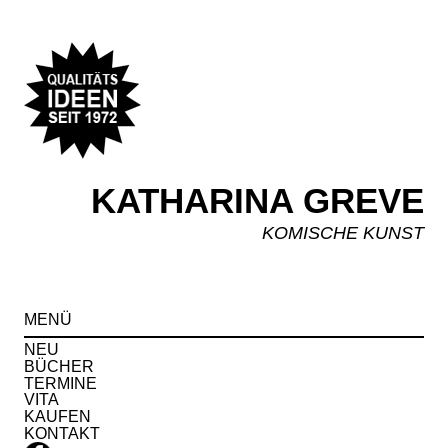
KATHARINA GREVE
KOMISCHE KUNST
Spr
MENÜ
zu
Inha
NEU
BÜCHER
TERMINE
VITA
KAUFEN
KONTAKT