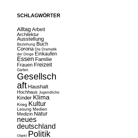
SCHLAGWÖRTER
Alltag
Arbeit
Architektur
Ausstellung
Buch
Beziehung
Corona
Die Dramatik
Einkaufen
der Dinge
Essen
Familie
Freizeit
Frauen
Garten
Gesellsch
aft
Haushalt
Hochhaus
Jugendliche
Klima
Kinder
Kultur
Krieg
Lesung
Medien
Natur
Medizin
neues
deutschland
Politik
Objekt