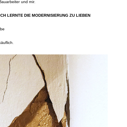
auarbeiter und mir.
ICH LERNTE DIE MODERNISIERUNG ZU LIEBEN
rbe
äuflich.