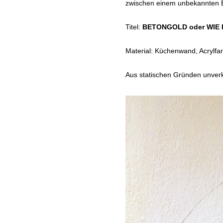
zwischen einem unbekannten B
Titel:
BETONGOLD oder WIE 
Material: Küchenwand, Acrylfa
Aus statischen Gründen unverk