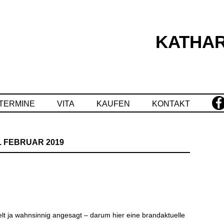
KATHAR
Springe
zum
Inhalt
TERMINE
VITA
KAUFEN
KONTAKT
. FEBRUAR 2019
welt ja wahnsinnig angesagt – darum hier eine brandaktuelle