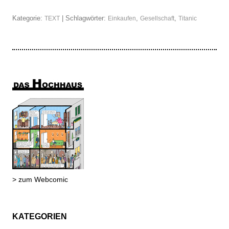
Kategorie:
| Schlagwörter:
,
,
TEXT
Einkaufen
Gesellschaft
Titanic
> zum Webcomic
KATEGORIEN