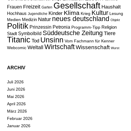
Gesellschaft
Freizeit
Haushalt
Frauen
Garten
Kultur
Klima
Kinder
Hochhaus
Lesung
Krieg
Jugendliche
neues deutschland
Natur
Medizin
Medien
Objekt
Politik
Prinzessin Petronia
Religion
Programm-Tipp
Süddeutsche Zeitung
Tiere
Stadt
Symbolbild
Titanic
Unsinn
Tod
Vom Fachmann für Kenner
Wirtschaft
Wissenschaft
Weltall
Webcomic
Wurst
ARCHIV
Juli 2026
Juni 2026
Mai 2026
April 2026
März 2026
Februar 2026
Januar 2026