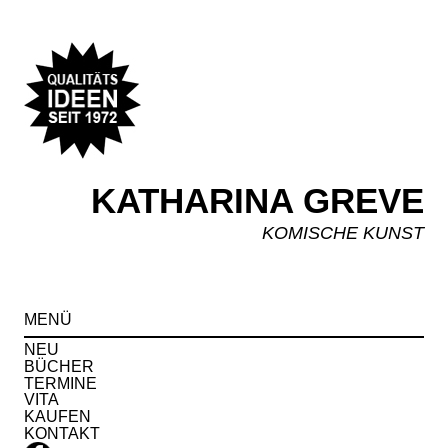
KATHARINA GREVE
KOMISCHE KUNST
Spr
MENÜ
zu
Inha
NEU
BÜCHER
TERMINE
VITA
KAUFEN
KONTAKT