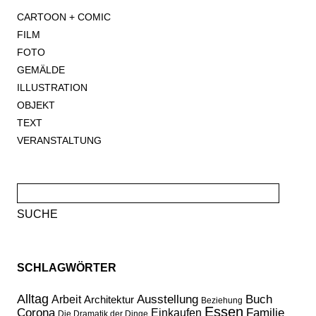
CARTOON + COMIC
FILM
FOTO
GEMÄLDE
ILLUSTRATION
OBJEKT
TEXT
VERANSTALTUNG
Suche
nach:
SCHLAGWÖRTER
Alltag
Ausstellung
Buch
Arbeit
Architektur
Beziehung
Essen
Corona
Familie
Einkaufen
Die Dramatik der Dinge