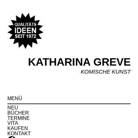
KATHARINA GREVE
KOMISCHE KUNST
Spr
MENÜ
zu
Inha
NEU
BÜCHER
TERMINE
VITA
KAUFEN
KONTAKT