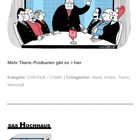
Mehr Titanic-Postkarten gibt es >
hier
Kategorie:
| Schlagwörter:
,
,
,
CARTOON + COMIC
Arbeit
Kinder
Titanic
Wirtschaft