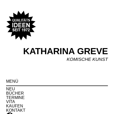
KATHARINA GREVE
KOMISCHE KUNST
Spr
MENÜ
zu
Inha
NEU
BÜCHER
TERMINE
VITA
KAUFEN
KONTAKT