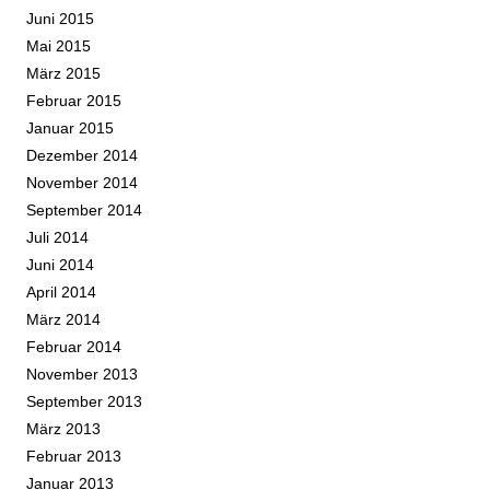
Juni 2015
Mai 2015
März 2015
Februar 2015
Januar 2015
Dezember 2014
November 2014
September 2014
Juli 2014
Juni 2014
April 2014
März 2014
Februar 2014
November 2013
September 2013
März 2013
Februar 2013
Januar 2013