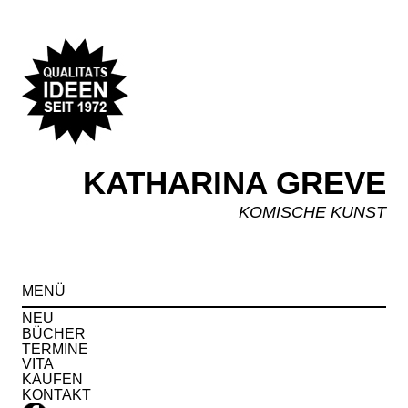
KATHARINA GREVE
KOMISCHE KUNST
Spr
MENÜ
zu
Inha
NEU
BÜCHER
TERMINE
VITA
KAUFEN
KONTAKT