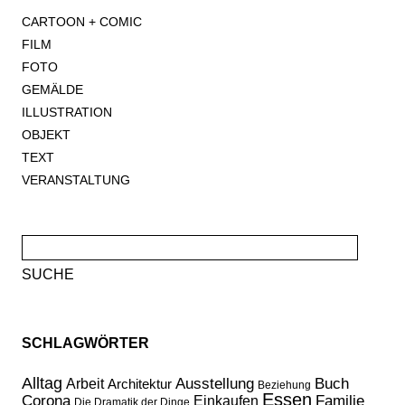
CARTOON + COMIC
FILM
FOTO
GEMÄLDE
ILLUSTRATION
OBJEKT
TEXT
VERANSTALTUNG
Suche
nach:
SCHLAGWÖRTER
Alltag
Ausstellung
Buch
Arbeit
Architektur
Beziehung
Essen
Corona
Familie
Einkaufen
Die Dramatik der Dinge