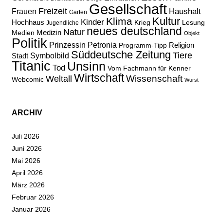
Gesellschaft
Freizeit
Haushalt
Frauen
Garten
Kultur
Klima
Kinder
Hochhaus
Lesung
Krieg
Jugendliche
neues deutschland
Natur
Medizin
Medien
Objekt
Politik
Prinzessin Petronia
Religion
Programm-Tipp
Süddeutsche Zeitung
Tiere
Stadt
Symbolbild
Titanic
Unsinn
Tod
Vom Fachmann für Kenner
Wirtschaft
Wissenschaft
Weltall
Webcomic
Wurst
ARCHIV
Juli 2026
Juni 2026
Mai 2026
April 2026
März 2026
Februar 2026
Januar 2026