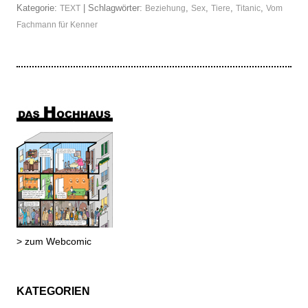
Kategorie:
| Schlagwörter:
,
,
,
,
TEXT
Beziehung
Sex
Tiere
Titanic
Vom
Fachmann für Kenner
> zum Webcomic
KATEGORIEN