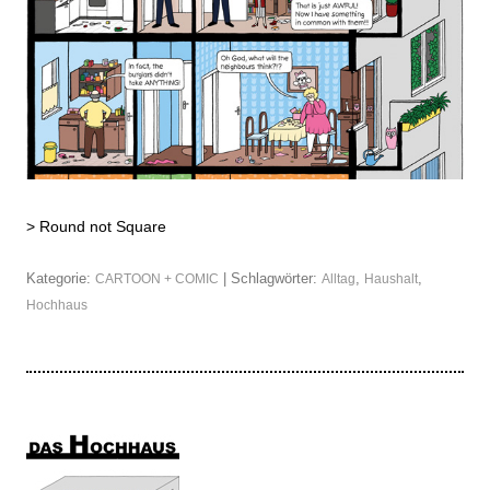
>
Round not Square
Kategorie:
| Schlagwörter:
,
,
CARTOON + COMIC
Alltag
Haushalt
Hochhaus