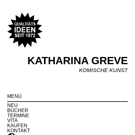
KATHARINA GREVE
KOMISCHE KUNST
Spr
MENÜ
zu
Inha
NEU
BÜCHER
TERMINE
VITA
KAUFEN
KONTAKT