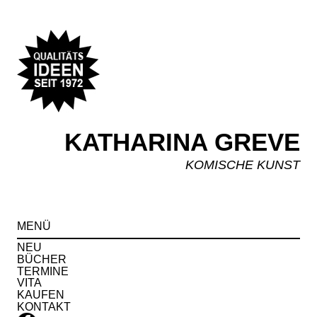
KATHARINA GREVE
KOMISCHE KUNST
Spr
MENÜ
zu
Inha
NEU
BÜCHER
TERMINE
VITA
KAUFEN
KONTAKT