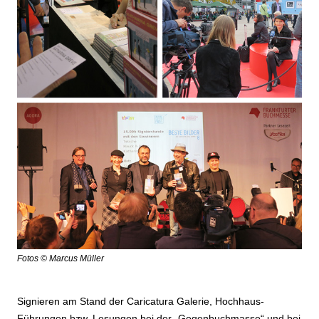
Fotos © Marcus Müller
Signieren am Stand der Caricatura Galerie, Hochhaus-
Führungen bzw. Lesungen bei der „Gegenbuchmasse“ und bei