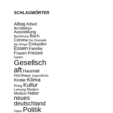
SCHLAGWÖRTER
Alltag
Arbeit
Architektur
Ausstellung
Buch
Beziehung
Corona
Die Dramatik
Einkaufen
der Dinge
Essen
Familie
Freizeit
Frauen
Garten
Gesellsch
aft
Haushalt
Hochhaus
Jugendliche
Klima
Kinder
Kultur
Krieg
Lesung
Medien
Natur
Medizin
neues
deutschland
Politik
Objekt