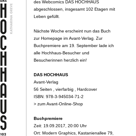
des Webcomics
DAS HOCHHAUS
abgeschlossen, insgesamt 102 Etagen mit
Leben gefüllt.
Nächste Woche erscheint nun das Buch
zur Homepage im Avant-Verlag. Zur
Buchpremiere am 19. September lade ich
alle Hochhaus-Besucher und
Besucherinnen herzlich ein!
DAS HOCHHAUS
Avant-Verlag
56 Seiten , vierfarbig , Hardcover
ISBN:
978-3-945034-71-2
>
zum Avant-Online-Shop
Buchpremiere
Zeit: 19.09.2017, 20:00 Uhr
Ort: Modern Graphics, Kastanienallee 79,