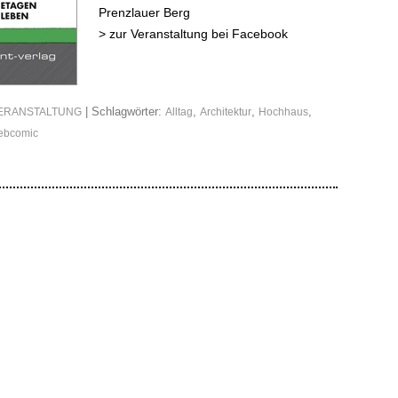
Prenzlauer Berg
>
zur Veranstaltung bei Facebook
| Schlagwörter:
,
,
,
ERANSTALTUNG
Alltag
Architektur
Hochhaus
ebcomic