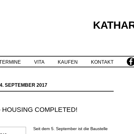
KATHAR
Springe
zum
Inhalt
TERMINE
VITA
KAUFEN
KONTAKT
4. SEPTEMBER 2017
 HOUSING COMPLETED!
Seit dem 5. September ist die Baustelle