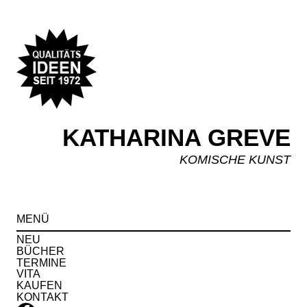
KATHARINA GREVE
KOMISCHE KUNST
Spr
MENÜ
zu
Inha
NEU
BÜCHER
TERMINE
VITA
KAUFEN
KONTAKT