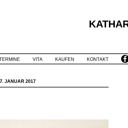
KATHAR
Springe
zum
Inhalt
TERMINE
VITA
KAUFEN
KONTAKT
7. JANUAR 2017
E