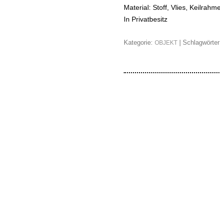
Material: Stoff, Vlies, Keilrahm
In Privatbesitz
Kategorie:
| Schlagwörte
OBJEKT