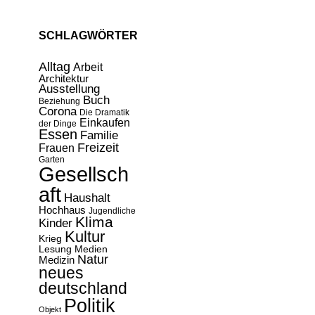
SCHLAGWÖRTER
Alltag
Arbeit
Architektur
Ausstellung
Buch
Beziehung
Corona
Die Dramatik
Einkaufen
der Dinge
Essen
Familie
Freizeit
Frauen
Garten
Gesellsch
aft
Haushalt
Hochhaus
Jugendliche
Klima
Kinder
Kultur
Krieg
Lesung
Medien
Natur
Medizin
neues
deutschland
Politik
Objekt