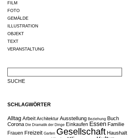
FILM
FOTO
GEMÄLDE
ILLUSTRATION
OBJEKT
TEXT
VERANSTALTUNG
Suche
nach:
SCHLAGWÖRTER
Alltag
Ausstellung
Buch
Arbeit
Architektur
Beziehung
Essen
Corona
Familie
Einkaufen
Die Dramatik der Dinge
Gesellschaft
Freizeit
Haushalt
Frauen
Garten