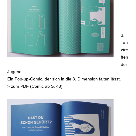
3.
Tan
ztre
ffen
der
Jugend:
Ein Pop-up-Comic, der sich in die 3. Dimension falten lässt.
>
zum PDF (Comic ab S. 48)