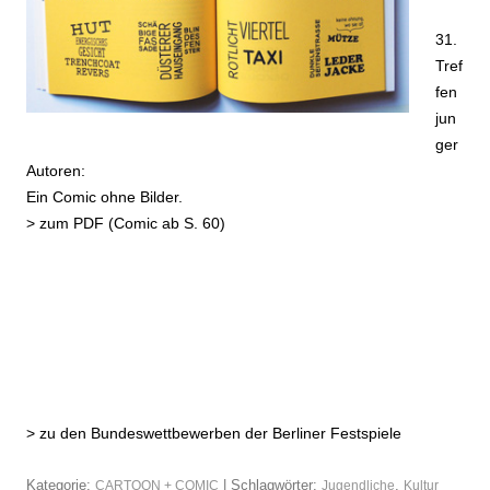
31.
Tref
fen
jun
ger
Autoren:
Ein Comic ohne Bilder.
>
zum PDF (Comic ab S. 60)
>
zu den Bundeswettbewerben der Berliner Festspiele
Kategorie:
| Schlagwörter:
,
CARTOON + COMIC
Jugendliche
Kultur