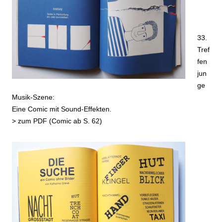
33.
Tref
fen
jun
ge
Musik-Szene:
Eine Comic mit Sound-Effekten.
>
zum PDF (Comic ab S. 62)