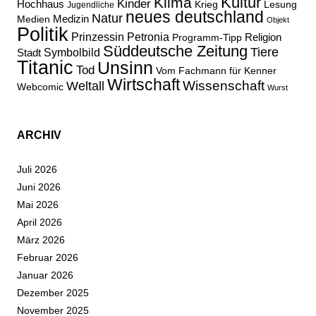
Kultur
Klima
Kinder
Hochhaus
Lesung
Krieg
Jugendliche
neues deutschland
Natur
Medizin
Medien
Objekt
Politik
Prinzessin Petronia
Religion
Programm-Tipp
Süddeutsche Zeitung
Tiere
Stadt
Symbolbild
Titanic
Unsinn
Tod
Vom Fachmann für Kenner
Wirtschaft
Wissenschaft
Weltall
Webcomic
Wurst
ARCHIV
Juli 2026
Juni 2026
Mai 2026
April 2026
März 2026
Februar 2026
Januar 2026
Dezember 2025
November 2025