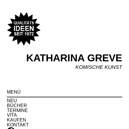
KATHARINA GREVE
KOMISCHE KUNST
Spr
MENÜ
zu
Inha
NEU
BÜCHER
TERMINE
VITA
KAUFEN
KONTAKT