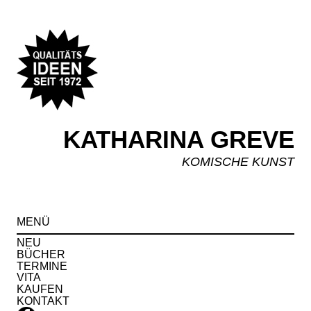
KATHARINA GREVE
KOMISCHE KUNST
Spr
MENÜ
zu
Inha
NEU
BÜCHER
TERMINE
VITA
KAUFEN
KONTAKT