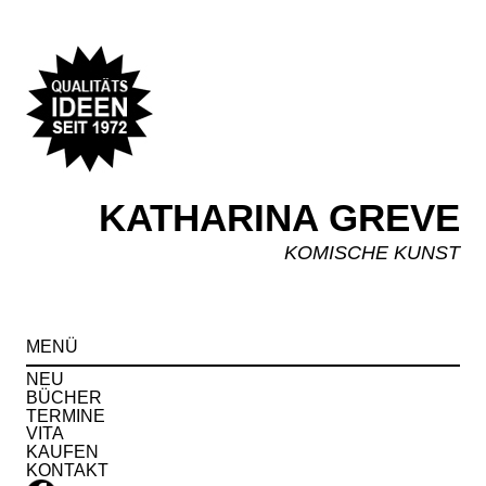
KATHARINA GREVE
KOMISCHE KUNST
Spr
MENÜ
zu
Inha
NEU
BÜCHER
TERMINE
VITA
KAUFEN
KONTAKT