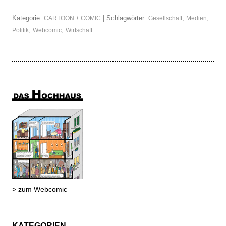
Kategorie:
| Schlagwörter:
,
,
CARTOON + COMIC
Gesellschaft
Medien
,
,
Politik
Webcomic
Wirtschaft
> zum Webcomic
KATEGORIEN