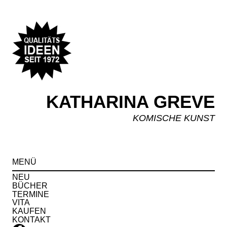
KATHARINA GREVE
KOMISCHE KUNST
Spr
MENÜ
zu
Inha
NEU
BÜCHER
TERMINE
VITA
KAUFEN
KONTAKT