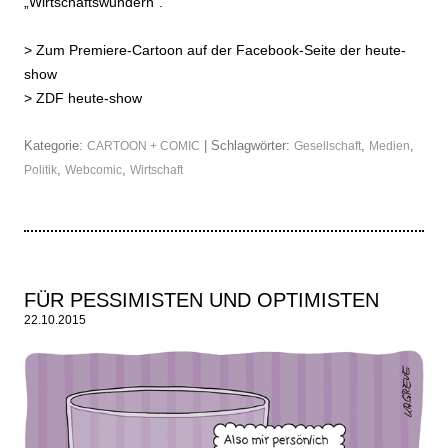
„Wirtschaftswundern“.
>
Zum Premiere-Cartoon auf der Facebook-Seite der heute-
show
>
ZDF heute-show
Kategorie:
| Schlagwörter:
,
,
CARTOON + COMIC
Gesellschaft
Medien
,
,
Politik
Webcomic
Wirtschaft
FÜR PESSIMISTEN UND OPTIMISTEN
22.10.2015