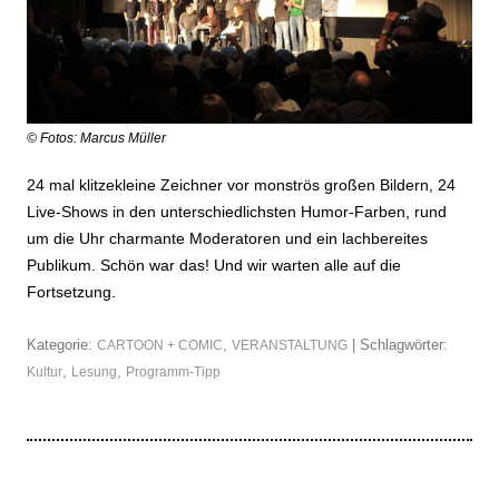
© Fotos: Marcus Müller
24 mal klitzekleine Zeichner vor monströs großen Bildern, 24
Live-Shows in den unterschiedlichsten Humor-Farben, rund
um die Uhr charmante Moderatoren und ein lachbereites
Publikum. Schön war das! Und wir warten alle auf die
Fortsetzung.
Kategorie:
,
| Schlagwörter:
CARTOON + COMIC
VERANSTALTUNG
,
,
Kultur
Lesung
Programm-Tipp