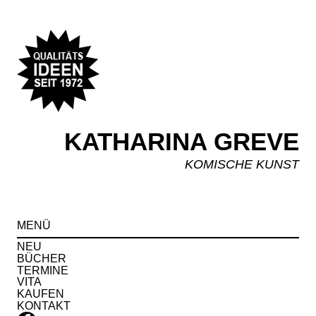
KATHARINA GREVE
KOMISCHE KUNST
Spr
MENÜ
zu
Inha
NEU
BÜCHER
TERMINE
VITA
KAUFEN
KONTAKT