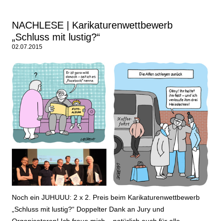
NACHLESE | Karikaturenwettbewerb
„Schluss mit lustig?“
02.07.2015
Noch ein JUHUUU: 2 x 2. Preis beim Karikaturenwettbewerb
„Schluss mit lustig?“ Doppelter Dank an Jury und
Organisatoren! Ich freue mich – natürlich auch für alle