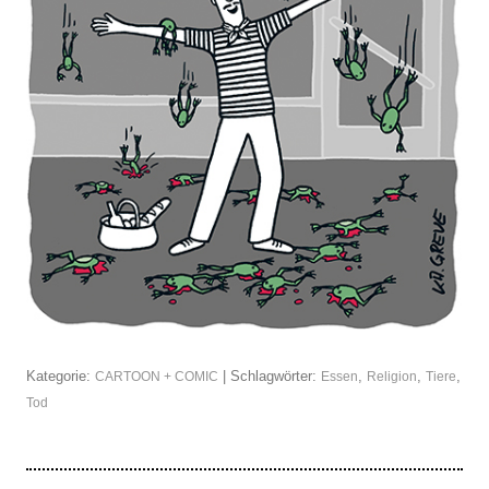
Kategorie:
| Schlagwörter:
,
,
,
CARTOON + COMIC
Essen
Religion
Tiere
Tod