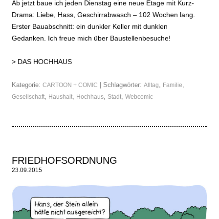
Ab jetzt baue ich jeden Dienstag eine neue Etage mit Kurz-
Drama: Liebe, Hass, Geschirrabwasch – 102 Wochen lang.
Erster Bauabschnitt: ein dunkler Keller mit dunklen
Gedanken. Ich freue mich über Baustellenbesuche!
>
DAS HOCHHAUS
Kategorie:
| Schlagwörter:
,
,
CARTOON + COMIC
Alltag
Familie
,
,
,
,
Gesellschaft
Haushalt
Hochhaus
Stadt
Webcomic
FRIEDHOFSORDNUNG
23.09.2015