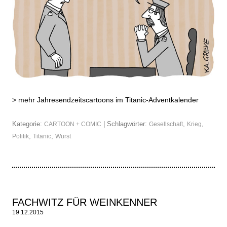
>
mehr Jahresendzeitscartoons im Titanic-Adventkalender
Kategorie:
| Schlagwörter:
,
,
CARTOON + COMIC
Gesellschaft
Krieg
,
,
Politik
Titanic
Wurst
FACHWITZ FÜR WEINKENNER
19.12.2015