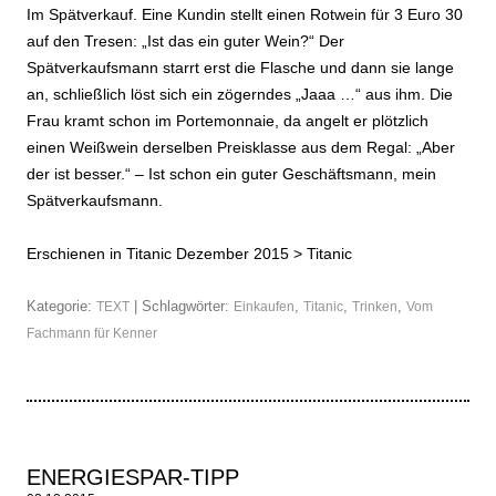
Im Spätverkauf. Eine Kundin stellt einen Rotwein für 3 Euro 30
auf den Tresen: „Ist das ein guter Wein?“ Der
Spätverkaufsmann starrt erst die Flasche und dann sie lange
an, schließlich löst sich ein zögerndes „Jaaa …“ aus ihm. Die
Frau kramt schon im Portemonnaie, da angelt er plötzlich
einen Weißwein derselben Preisklasse aus dem Regal: „Aber
der ist besser.“ – Ist schon ein guter Geschäftsmann, mein
Spätverkaufsmann.
Erschienen in Titanic Dezember 2015 >
Titanic
Kategorie:
| Schlagwörter:
,
,
,
TEXT
Einkaufen
Titanic
Trinken
Vom
Fachmann für Kenner
ENERGIESPAR-TIPP