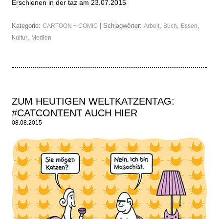
Erschienen in der taz am 23.07.2015
Kategorie:
| Schlagwörter:
,
,
,
CARTOON + COMIC
Arbeit
Buch
Essen
,
Kultur
Medien
ZUM HEUTIGEN WELTKATZENTAG:
#CATCONTENT AUCH HIER
08.08.2015