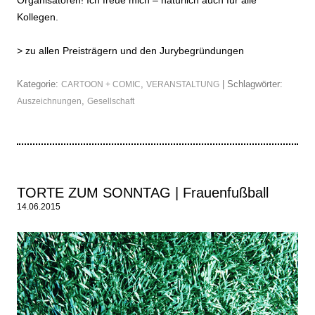
Kollegen.
>
zu allen Preisträgern und den Jurybegründungen
Kategorie:
,
| Schlagwörter:
CARTOON + COMIC
VERANSTALTUNG
,
Auszeichnungen
Gesellschaft
TORTE ZUM SONNTAG | Frauenfußball
14.06.2015