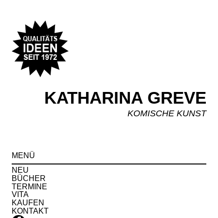
KATHARINA GREVE
KOMISCHE KUNST
Spr
MENÜ
zu
Inha
NEU
BÜCHER
TERMINE
VITA
KAUFEN
KONTAKT