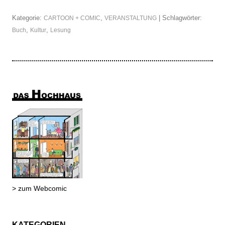
Kategorie:
,
| Schlagwörter:
CARTOON + COMIC
VERANSTALTUNG
,
,
Buch
Kultur
Lesung
> zum Webcomic
KATEGORIEN