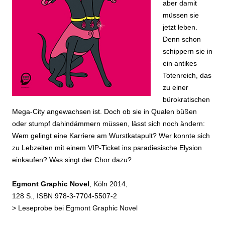
aber damit
müssen sie
jetzt leben.
Denn schon
schippern sie in
ein antikes
Totenreich, das
zu einer
bürokratischen
Mega-City angewachsen ist. Doch ob sie in Qualen büßen
oder stumpf dahindämmern müssen, lässt sich noch ändern:
Wem gelingt eine Karriere am Wurstkatapult? Wer konnte sich
zu Lebzeiten mit einem VIP-Ticket ins paradiesische Elysion
einkaufen? Was singt der Chor dazu?
Egmont Graphic Novel
, Köln 2014,
128 S., ISBN 978-3-7704-5507-2
>
Leseprobe bei Egmont Graphic Novel