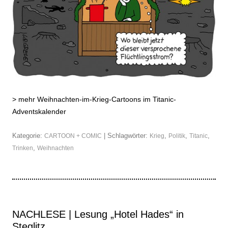
>
mehr Weihnachten-im-Krieg-Cartoons im Titanic-
Adventskalender
Kategorie:
| Schlagwörter:
,
,
,
CARTOON + COMIC
Krieg
Politik
Titanic
,
Trinken
Weihnachten
NACHLESE | Lesung „Hotel Hades“ in
Steglitz