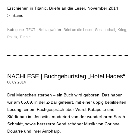
Erschienen in Titanic, Briefe an die Leser, November 2014
>
Titanic
Kategorie:
| Schlagwörter:
,
,
,
TEXT
Brief an die Leser
Gesellschaft
Krieg
,
Politik
Titanic
NACHLESE | Buchgeburtstag „Hotel Hades“
06.09.2014
Drei Menschen sterben – ein Buch wird geboren. Das haben
wir am 05.09. in der Z-Bar gefeiert, mit einer üppig bebilderten
Lesung, einem Fachgespräch über Wurst-Katapulte und
Städtebau im Jenseits, moderiert von der wunderbaren Sarah
Schmidt, sowie herzzerreißend schöner Musik von Corinne
Douarre und ihrer Autoharp.