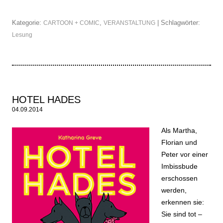
Kategorie:
,
| Schlagwörter:
CARTOON + COMIC
VERANSTALTUNG
Lesung
HOTEL HADES
04.09.2014
Als Martha,
Florian und
Peter vor einer
Imbissbude
erschossen
werden,
erkennen sie:
Sie sind tot –