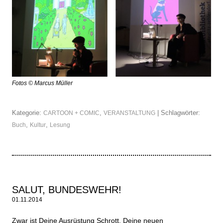
Fotos © Marcus Müller
Kategorie:
,
| Schlagwörter:
CARTOON + COMIC
VERANSTALTUNG
,
,
Buch
Kultur
Lesung
SALUT, BUNDESWEHR!
01.11.2014
Zwar ist Deine Ausrüstung Schrott, Deine neuen