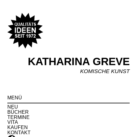
KATHARINA GREVE
KOMISCHE KUNST
Spr
MENÜ
zu
Inha
NEU
BÜCHER
TERMINE
VITA
KAUFEN
KONTAKT