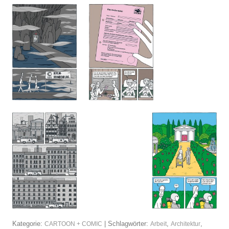
Kategorie:
| Schlagwörter:
,
,
CARTOON + COMIC
Arbeit
Architektur