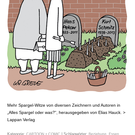
Mehr Spargel-Witze von diversen Zeichnern und Autoren in
„Alles Spargel oder was?“, herausgegeben von Elias Hauck. >
Lappan Verlag
Kategorie:
| Schlagwörter:
,
,
CARTOON + COMIC
Beziehung
Essen