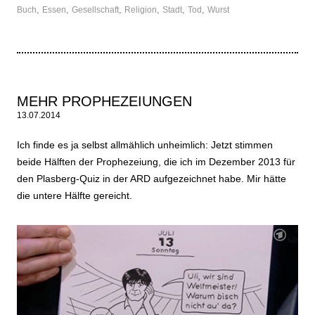
,
,
,
,
,
,
Buch
Essen
Gesellschaft
Religion
Stadt
Tod
Wurst
MEHR PROPHEZEIUNGEN
13.07.2014
Ich finde es ja selbst allmählich unheimlich: Jetzt stimmen
beide Hälften der Prophezeiung, die ich im Dezember 2013 für
den Plasberg-Quiz in der ARD aufgezeichnet habe. Mir hätte
die untere Hälfte gereicht.