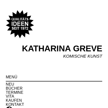
KATHARINA GREVE
KOMISCHE KUNST
Spr
MENÜ
zu
Inha
NEU
BÜCHER
TERMINE
VITA
KAUFEN
KONTAKT