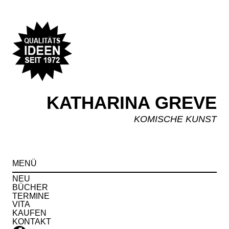
KATHARINA GREVE
KOMISCHE KUNST
Spr
MENÜ
zu
Inha
NEU
BÜCHER
TERMINE
VITA
KAUFEN
KONTAKT