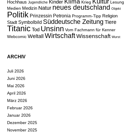
Kultur
Klima
Kinder
Hochhaus
Lesung
Krieg
Jugendliche
neues deutschland
Natur
Medizin
Medien
Objekt
Politik
Prinzessin Petronia
Religion
Programm-Tipp
Süddeutsche Zeitung
Tiere
Stadt
Symbolbild
Titanic
Unsinn
Tod
Vom Fachmann für Kenner
Wirtschaft
Wissenschaft
Weltall
Webcomic
Wurst
ARCHIV
Juli 2026
Juni 2026
Mai 2026
April 2026
März 2026
Februar 2026
Januar 2026
Dezember 2025
November 2025