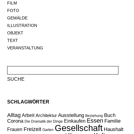
FILM
FOTO
GEMÄLDE
ILLUSTRATION
OBJEKT
TEXT
VERANSTALTUNG
Suche
nach:
SCHLAGWÖRTER
Alltag
Ausstellung
Buch
Arbeit
Architektur
Beziehung
Essen
Corona
Familie
Einkaufen
Die Dramatik der Dinge
Gesellschaft
Freizeit
Haushalt
Frauen
Garten