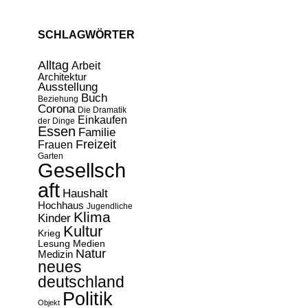
SCHLAGWÖRTER
Alltag
Arbeit
Architektur
Ausstellung
Buch
Beziehung
Corona
Die Dramatik
Einkaufen
der Dinge
Essen
Familie
Freizeit
Frauen
Garten
Gesellsch
aft
Haushalt
Hochhaus
Jugendliche
Klima
Kinder
Kultur
Krieg
Lesung
Medien
Natur
Medizin
neues
deutschland
Politik
Objekt