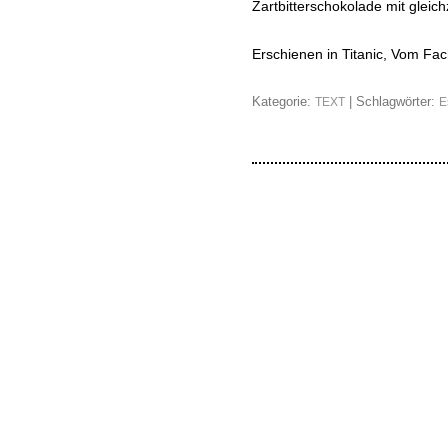
Zartbitterschokolade mit gleic
Erschienen in Titanic, Vom F
Kategorie:
| Schlagwörter:
TEXT
E