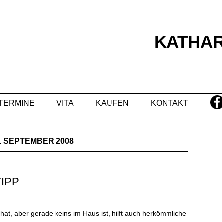
KATHAR
Springe
zum
Inhalt
TERMINE
VITA
KAUFEN
KONTAKT
. SEPTEMBER 2008
IPP
hat, aber gerade keins im Haus ist, hilft auch herkömmliche