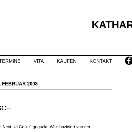
KATHAR
Springe
zum
Inhalt
TERMINE
VITA
KAUFEN
KONTAKT
. FEBRUAR 2008
SCH
Next Uri Geller“ geguckt. War fasziniert von der