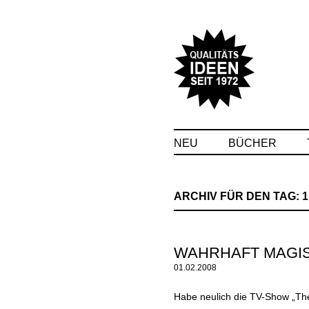
NEU
BÜCHER
ARCHIV FÜR DEN TAG:
1
WAHRHAFT MAGI
01.02.2008
Habe neulich die TV-Show „The 