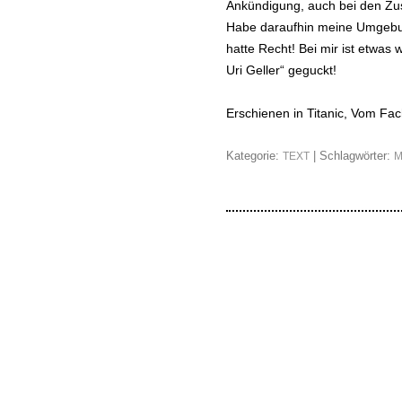
Ankündigung, auch bei den Zu
Habe daraufhin meine Umgebun
hatte Recht! Bei mir ist etwas
Uri Geller“ geguckt!
Erschienen in Titanic, Vom F
Kategorie:
| Schlagwörter:
TEXT
M