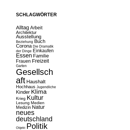
SCHLAGWÖRTER
Alltag
Arbeit
Architektur
Ausstellung
Buch
Beziehung
Corona
Die Dramatik
Einkaufen
der Dinge
Essen
Familie
Freizeit
Frauen
Garten
Gesellsch
aft
Haushalt
Hochhaus
Jugendliche
Klima
Kinder
Kultur
Krieg
Lesung
Medien
Natur
Medizin
neues
deutschland
Politik
Objekt