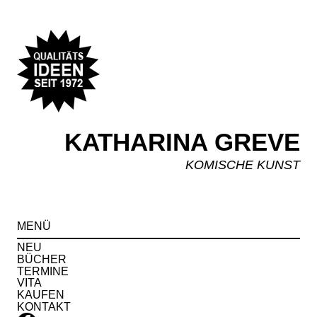
KATHARINA GREVE
KOMISCHE KUNST
Spr
MENÜ
zu
Inha
NEU
BÜCHER
TERMINE
VITA
KAUFEN
KONTAKT