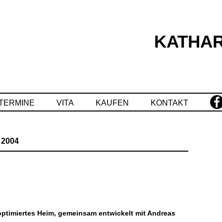
KATHAR
Springe
zum
Inhalt
TERMINE
VITA
KAUFEN
KONTAKT
:
2004
optimiertes Heim,
gemeinsam entwickelt mit Andreas