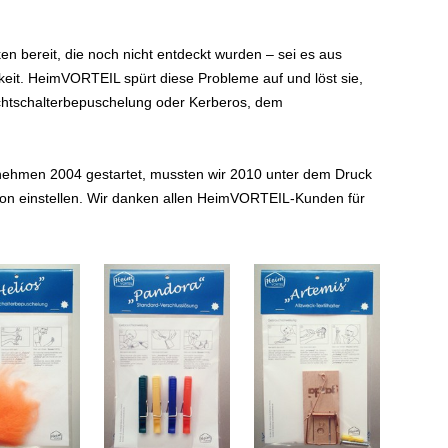
en bereit, die noch nicht entdeckt wurden – sei es aus
eit. HeimVORTEIL spürt diese Probleme auf und löst sie,
Lichtschalterbepuschelung oder Kerberos, dem
rnehmen 2004 gestartet, mussten wir 2010 unter dem Druck
tion einstellen. Wir danken allen HeimVORTEIL-Kunden für