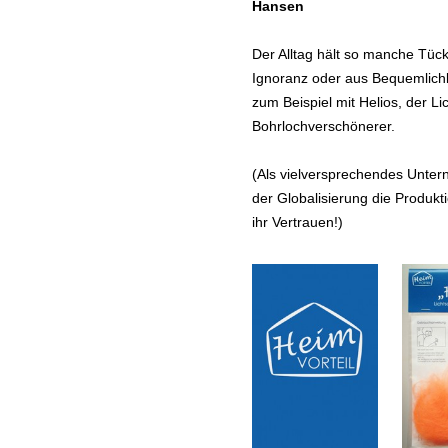
Hansen
Der Alltag hält so manche Tück
Ignoranz oder aus Bequemlichk
zum Beispiel mit Helios, der 
Bohrlochverschönerer.
(Als vielversprechendes Unte
der Globalisierung die Produk
ihr Vertrauen!)