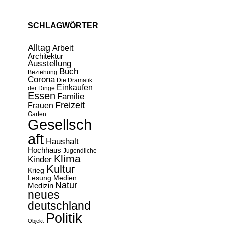
SCHLAGWÖRTER
Alltag
Arbeit
Architektur
Ausstellung
Buch
Beziehung
Corona
Die Dramatik
Einkaufen
der Dinge
Essen
Familie
Freizeit
Frauen
Garten
Gesellsch
aft
Haushalt
Hochhaus
Jugendliche
Klima
Kinder
Kultur
Krieg
Lesung
Medien
Natur
Medizin
neues
deutschland
Politik
Objekt