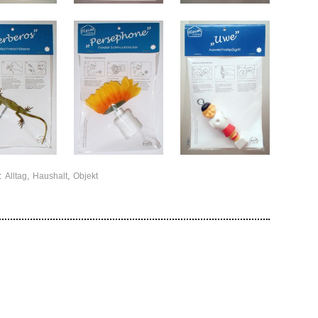
r:
,
,
Alltag
Haushalt
Objekt