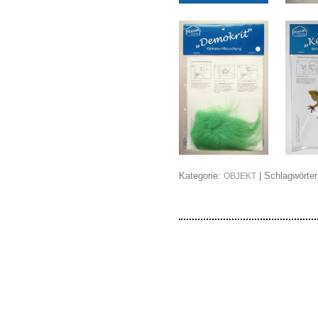
Kategorie:
| Schlagwörte
OBJEKT