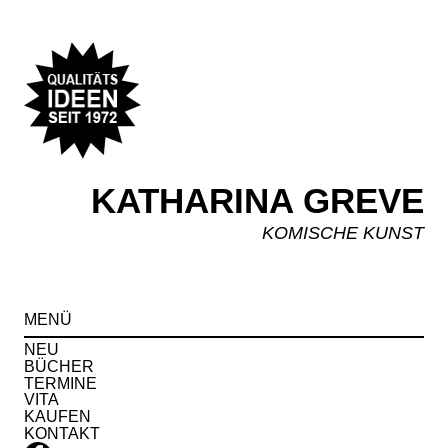
KATHARINA GREVE
KOMISCHE KUNST
Spr
MENÜ
zu
Inha
NEU
BÜCHER
TERMINE
VITA
KAUFEN
KONTAKT