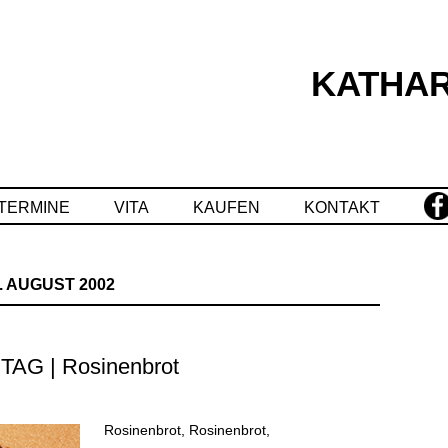
KATHAR
Springe
zum
Inhalt
TERMINE
VITA
KAUFEN
KONTAKT
. AUGUST 2002
G | Rosinenbrot
Rosinenbrot, Rosinenbrot,