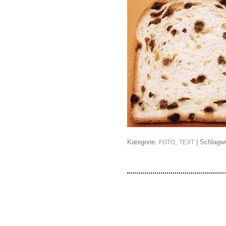
Kategorie:
,
| Schlagwö
FOTO
TEXT