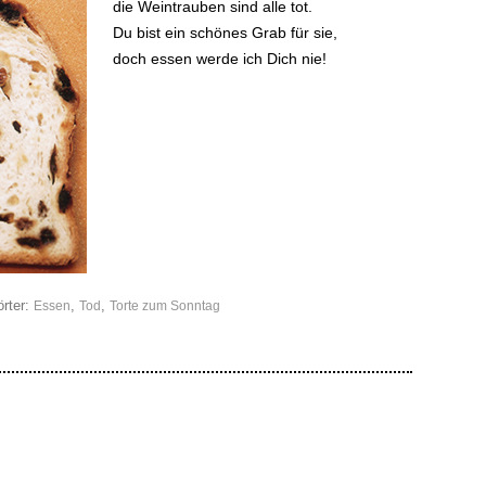
die Weintrauben sind alle tot.
Du bist ein schönes Grab für sie,
doch essen werde ich Dich nie!
rter:
,
,
Essen
Tod
Torte zum Sonntag