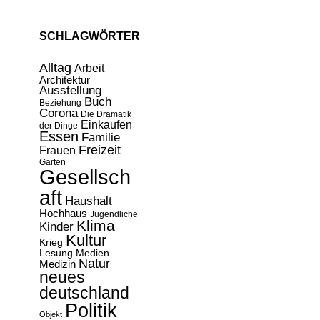
SCHLAGWÖRTER
Alltag
Arbeit
Architektur
Ausstellung
Buch
Beziehung
Corona
Die Dramatik
Einkaufen
der Dinge
Essen
Familie
Freizeit
Frauen
Garten
Gesellsch
aft
Haushalt
Hochhaus
Jugendliche
Klima
Kinder
Kultur
Krieg
Lesung
Medien
Natur
Medizin
neues
deutschland
Politik
Objekt